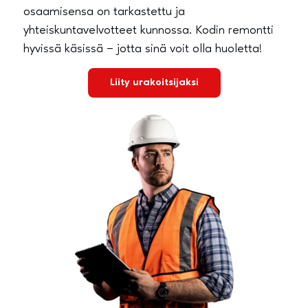
osaamisensa on tarkastettu ja
yhteiskuntavelvotteet kunnossa. Kodin remontti
hyvissä käsissä – jotta sinä voit olla huoletta!
Liity urakoitsijaksi