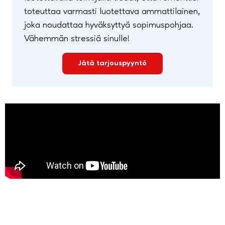
toteuttaa varmasti luotettava ammattilainen,
joka noudattaa hyväksyttyä sopimuspohjaa.
Vähemmän stressiä sinulle!
Jätä tarjouspyyntö