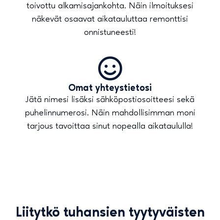
toivottu alkamisajankohta. Näin ilmoituksesi
näkevät osaavat aikatauluttaa remonttisi
onnistuneesti!
Omat yhteystietosi
Jätä nimesi lisäksi sähköpostiosoitteesi sekä
puhelinnumerosi. Näin mahdollisimman moni
tarjous tavoittaa sinut nopealla aikataululla!
Liitytkö tuhansien tyytyväisten