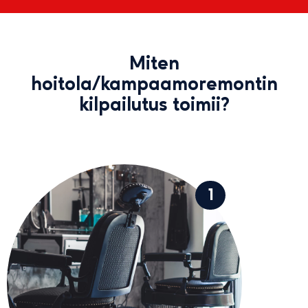
Miten
hoitola/kampaamoremontin
kilpailutus toimii?
1