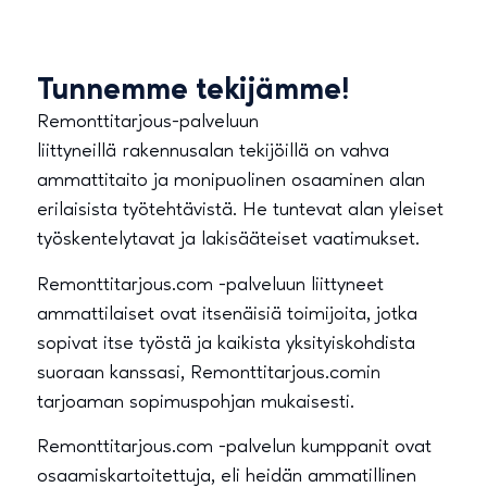
Tunnemme tekijämme!
Remonttitarjous-palveluun
liittyneillä rakennusalan tekijöillä on vahva
ammattitaito ja monipuolinen osaaminen alan
erilaisista työtehtävistä. He tuntevat alan yleiset
työskentelytavat ja lakisääteiset vaatimukset.
Remonttitarjous.com -palveluun liittyneet
ammattilaiset ovat itsenäisiä toimijoita, jotka
sopivat itse työstä ja kaikista yksityiskohdista
suoraan kanssasi, Remonttitarjous.comin
tarjoaman sopimuspohjan mukaisesti.
Remonttitarjous.com -palvelun kumppanit ovat
osaamiskartoitettuja, eli heidän ammatillinen