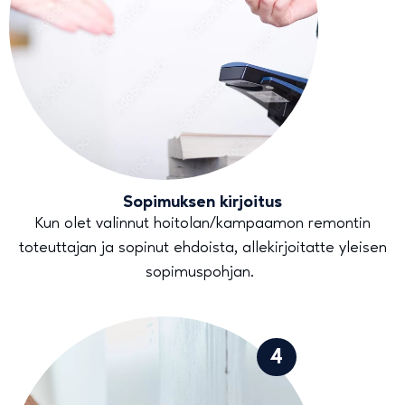
Sopimuksen kirjoitus
Kun olet valinnut hoitolan/kampaamon remontin
toteuttajan ja sopinut ehdoista, allekirjoitatte yleisen
sopimuspohjan.
4