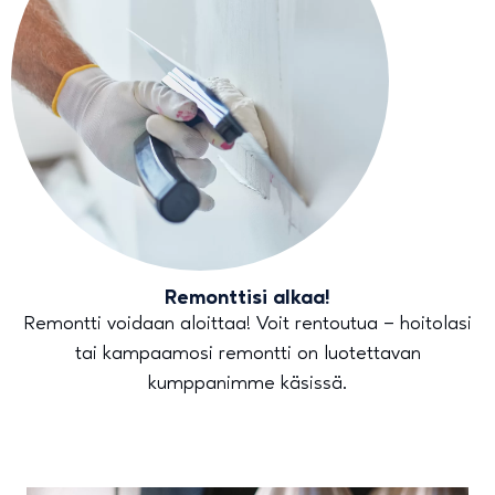
Remonttisi alkaa!
Remontti voidaan aloittaa! Voit rentoutua – hoitolasi
tai kampaamosi remontti on luotettavan
kumppanimme käsissä.