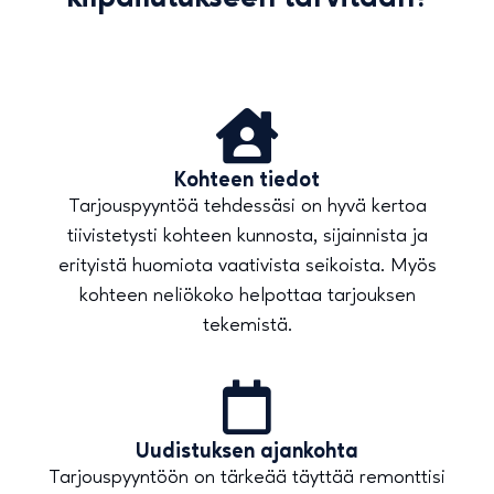
Kohteen tiedot
Tarjouspyyntöä tehdessäsi on hyvä kertoa
tiivistetysti kohteen kunnosta, sijainnista ja
erityistä huomiota vaativista seikoista. Myös
kohteen neliökoko helpottaa tarjouksen
tekemistä.
Uudistuksen ajankohta
Tarjouspyyntöön on tärkeää täyttää remonttisi