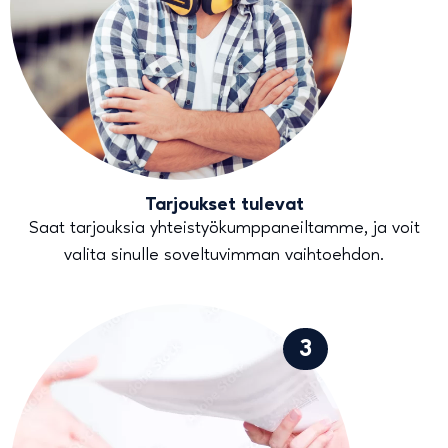
Tarjoukset tulevat
Saat tarjouksia yhteistyökumppaneiltamme, ja voit
valita sinulle soveltuvimman vaihtoehdon.
3