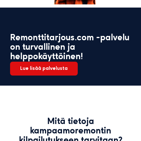
Remonttitarjous.com -palvelu
on turvallinen ja
helppokäyttöinen!
Lue lisää palvelusta
Mitä tietoja
kampaamoremontin
kilpailutukseen tarvitaan?