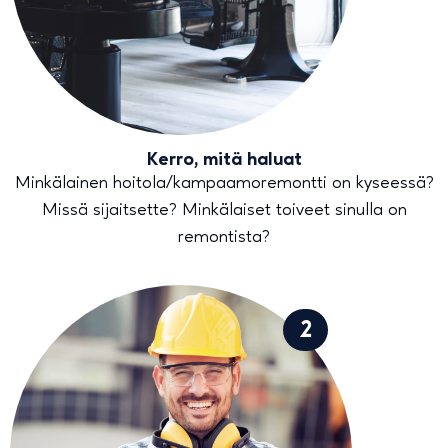
Kerro, mitä haluat
Minkälainen hoitola/kampaamoremontti on kyseessä?
Missä sijaitsette? Minkälaiset toiveet sinulla on
remontista?
2