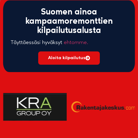
Suomen ainoa
kampaamoremonttien
kilpailutusalusta
Täyttäessäsi hyväksyt
ehtomme.
Aloita kilpailutus