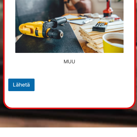
MUU
Lähetä