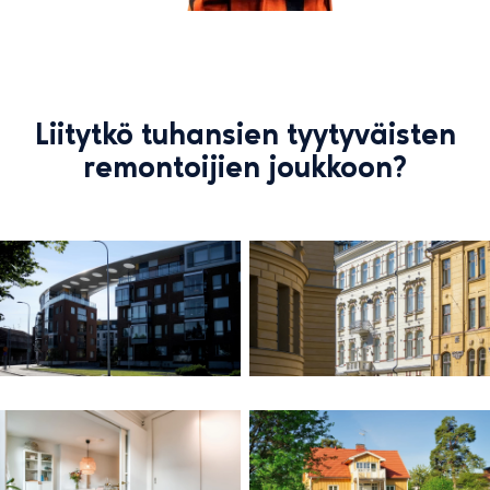
Liitytkö tuhansien tyytyväisten
remontoijien joukkoon?