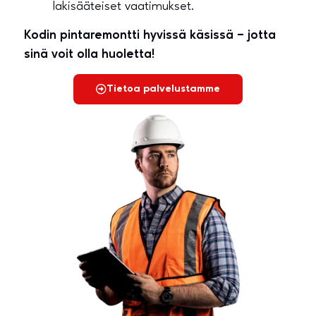
lakisääteiset vaatimukset.
Kodin pintaremontti hyvissä käsissä – jotta
sinä voit olla huoletta!
Tietoa palvelustamme