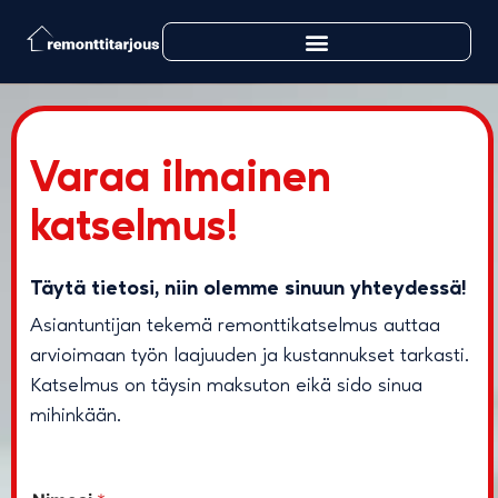
Varaa ilmainen
katselmus!
Täytä tietosi, niin olemme sinuun yhteydessä!
Asiantuntijan tekemä remonttikatselmus auttaa
arvioimaan työn laajuuden ja kustannukset tarkasti.
Katselmus on täysin maksuton eikä sido sinua
mihinkään.