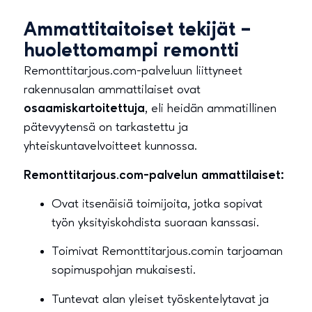
Ammattitaitoiset tekijät –
huolettomampi remontti
Remonttitarjous.com-palveluun liittyneet
rakennusalan ammattilaiset ovat
osaamiskartoitettuja
, eli heidän ammatillinen
pätevyytensä on tarkastettu ja
yhteiskuntavelvoitteet kunnossa.
Remonttitarjous.com-palvelun ammattilaiset:
Ovat itsenäisiä toimijoita, jotka sopivat
työn yksityiskohdista suoraan kanssasi.
Toimivat Remonttitarjous.comin tarjoaman
sopimuspohjan mukaisesti.
Tuntevat alan yleiset työskentelytavat ja