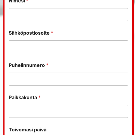
Nimesi
*
Sähköpostiosoite
*
Puhelinnumero
*
Paikkakunta
*
Toivomasi päivä