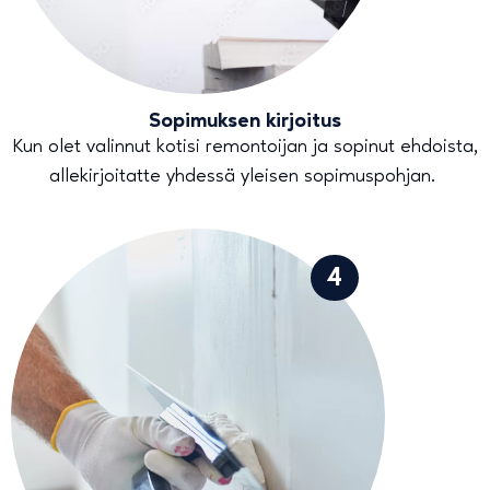
Sopimuksen kirjoitus
Kun olet valinnut kotisi remontoijan ja sopinut ehdoista,
allekirjoitatte yhdessä yleisen sopimuspohjan.
4