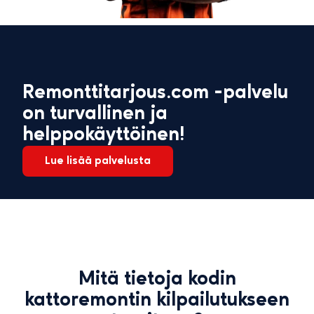
Remonttitarjous.com -palvelu
on turvallinen ja
helppokäyttöinen!
Lue lisää palvelusta
Mitä tietoja kodin
kattoremontin kilpailutukseen