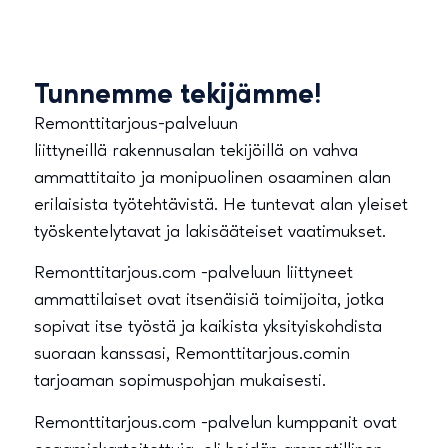
Tunnemme tekijämme!
Remonttitarjous-palveluun
liittyneillä rakennusalan tekijöillä on vahva
ammattitaito ja monipuolinen osaaminen alan
erilaisista työtehtävistä. He tuntevat alan yleiset
työskentelytavat ja lakisääteiset vaatimukset.
Remonttitarjous.com -palveluun liittyneet
ammattilaiset ovat itsenäisiä toimijoita, jotka
sopivat itse työstä ja kaikista yksityiskohdista
suoraan kanssasi, Remonttitarjous.comin
tarjoaman sopimuspohjan mukaisesti.
Remonttitarjous.com -palvelun kumppanit ovat