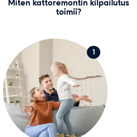
Miten kattoremontin kilpailutus
toimii?
1