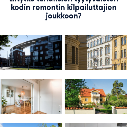
kodin remontin kilpailuttajien
joukkoon?