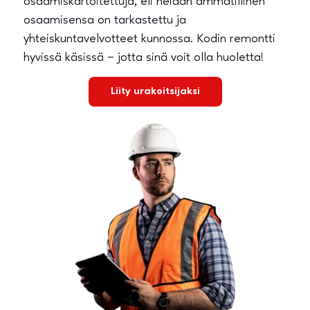
osaamiskartoitettuja, eli heidän ammatillinen
osaamisensa on tarkastettu ja
yhteiskuntavelvotteet kunnossa. Kodin remontti
hyvissä käsissä – jotta sinä voit olla huoletta!
Liity urakoitsijaksi