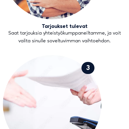
Tarjoukset tulevat
Saat tarjouksia yhteistyökumppaneiltamme, ja voit
valita sinulle soveltuvimman vaihtoehdon.
3