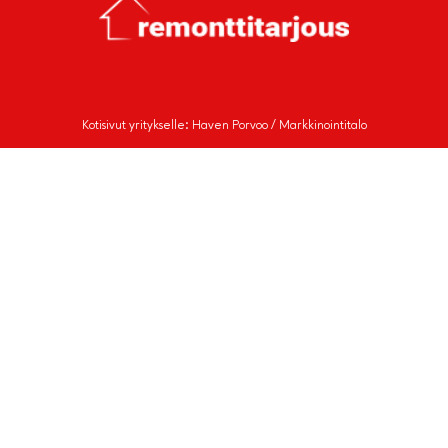
Kotisivut yritykselle: Haven Porvoo / Markkinointitalo