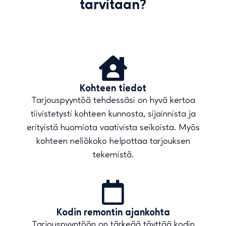
tarvitaan?
Kohteen tiedot
Tarjouspyyntöä tehdessäsi on hyvä kertoa
tiivistetysti kohteen kunnosta, sijainnista ja
erityistä huomiota vaativista seikoista. Myös
kohteen neliökoko helpottaa tarjouksen
tekemistä.
Kodin remontin ajankohta
Tarjouspyyntöön on tärkeää täyttää kodin