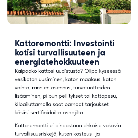
Kattoremontti: Investointi
kotisi turvallisuuteen ja
energiatehokkuuteen
Kaipaako kattosi uudistusta? Olipa kyseessä
vesikaton uusiminen, katon maalaus, katon
vaihto, rännien asennus, turvatuotteiden
lisääminen, piipun pellitykset tai kattopesu,
kilpailuttamalla saat parhaat tarjoukset
käsiisi sertifioiduilta osaajilta.
Kattoremontti ei ainoastaan ehkäise vakavia
turvallisuusriskejä, kuten kosteus- ja