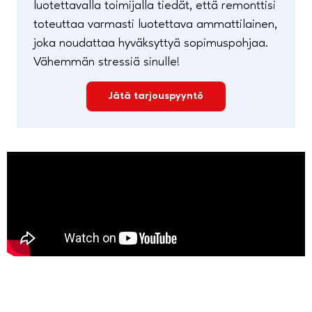
luotettavalla toimijalla tiedät, että remonttisi
toteuttaa varmasti luotettava ammattilainen,
joka noudattaa hyväksyttyä sopimuspohjaa.
Vähemmän stressiä sinulle!
Jätä tarjouspyyntö