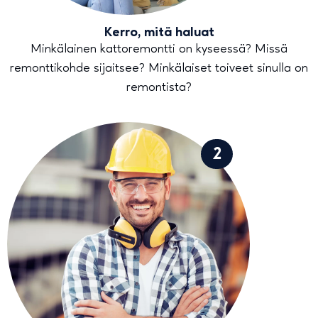
Kerro, mitä haluat
Minkälainen kattoremontti on kyseessä? Missä
remonttikohde sijaitsee? Minkälaiset toiveet sinulla on
remontista?
2