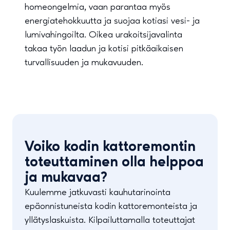
homeongelmia, vaan parantaa myös
energiatehokkuutta ja suojaa kotiasi vesi- ja
lumivahingoilta. Oikea urakoitsijavalinta
takaa työn laadun ja kotisi pitkäaikaisen
turvallisuuden ja mukavuuden.
Voiko kodin kattoremontin
toteuttaminen olla helppoa
ja mukavaa?
Kuulemme jatkuvasti kauhutarinointa
epäonnistuneista kodin kattoremonteista ja
yllätyslaskuista. Kilpailuttamalla toteuttajat