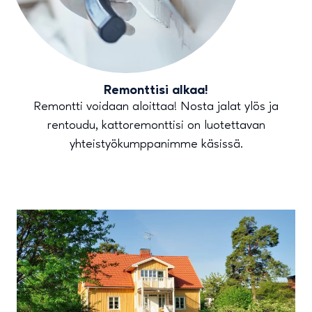
Remonttisi alkaa!
Remontti voidaan aloittaa! Nosta jalat ylös ja
rentoudu, kattoremonttisi on luotettavan
yhteistyökumppanimme käsissä.