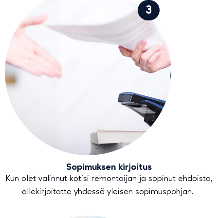
3
Sopimuksen kirjoitus
Kun olet valinnut kotisi remontoijan ja sopinut ehdoista,
allekirjoitatte yhdessä yleisen sopimuspohjan.