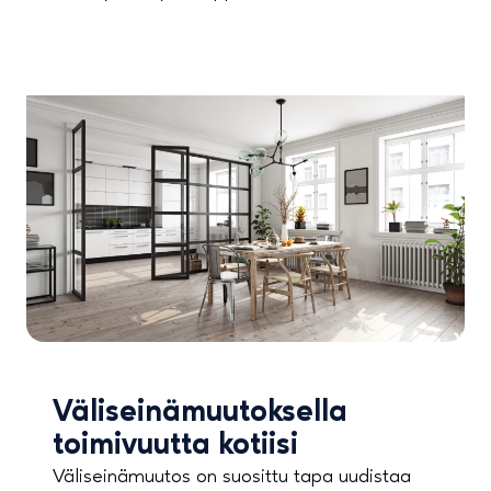
Väliseinämuutoksella
toimivuutta kotiisi
Väliseinämuutos on suosittu tapa uudistaa