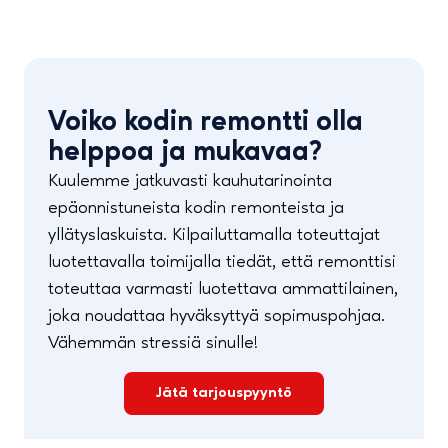
Voiko kodin remontti olla
helppoa ja mukavaa?
Kuulemme jatkuvasti kauhutarinointa
epäonnistuneista kodin remonteista ja
yllätyslaskuista. Kilpailuttamalla toteuttajat
luotettavalla toimijalla tiedät, että remonttisi
toteuttaa varmasti luotettava ammattilainen,
joka noudattaa hyväksyttyä sopimuspohjaa.
Vähemmän stressiä sinulle!
Jätä tarjouspyyntö