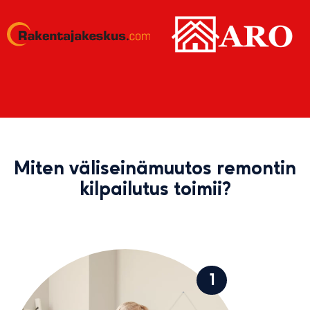
Miten väliseinämuutos remontin
kilpailutus toimii?
1