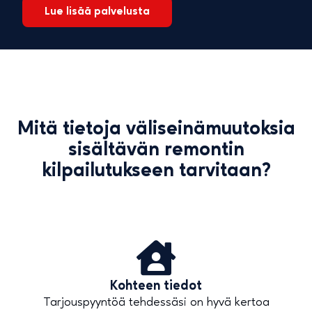
Lue lisää palvelusta
Mitä tietoja väliseinämuutoksia
sisältävän remontin
kilpailutukseen tarvitaan?
Kohteen tiedot
Tarjouspyyntöä tehdessäsi on hyvä kertoa