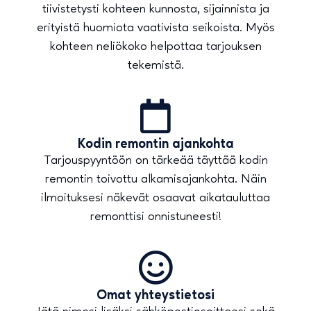
tiivistetysti kohteen kunnosta, sijainnista ja
erityistä huomiota vaativista seikoista. Myös
kohteen neliökoko helpottaa tarjouksen
tekemistä.
Kodin remontin ajankohta
Tarjouspyyntöön on tärkeää täyttää kodin
remontin toivottu alkamisajankohta. Näin
ilmoituksesi näkevät osaavat aikatauluttaa
remonttisi onnistuneesti!
Omat yhteystietosi