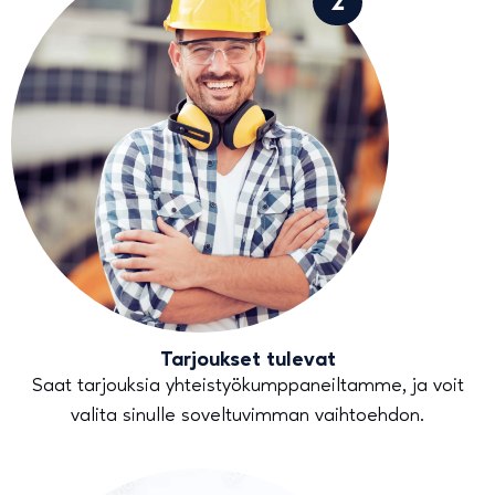
2
Tarjoukset tulevat
Saat tarjouksia yhteistyökumppaneiltamme, ja voit
valita sinulle soveltuvimman vaihtoehdon.