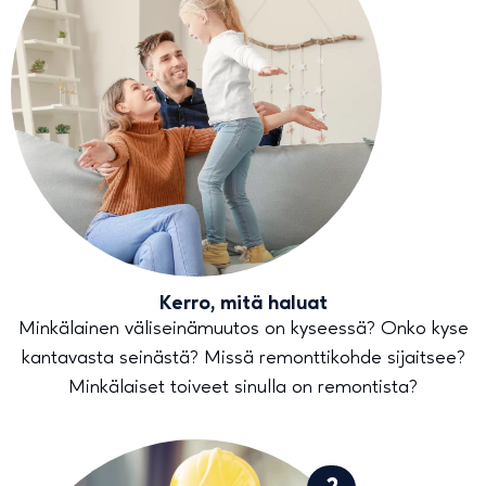
Kerro, mitä haluat
Minkälainen väliseinämuutos on kyseessä? Onko kyse
kantavasta seinästä? Missä remonttikohde sijaitsee?
Minkälaiset toiveet sinulla on remontista?