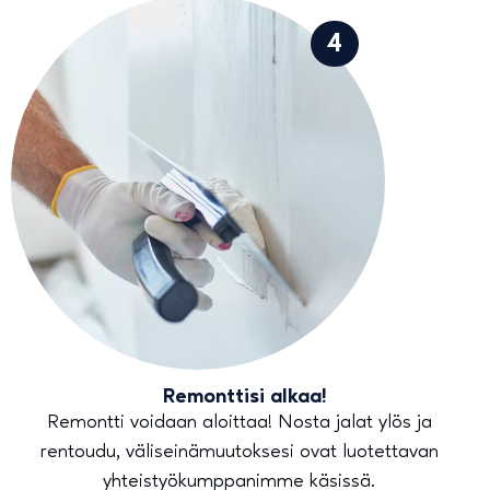
4
Remonttisi alkaa!
Remontti voidaan aloittaa! Nosta jalat ylös ja
rentoudu, väliseinämuutoksesi ovat luotettavan
yhteistyökumppanimme käsissä.