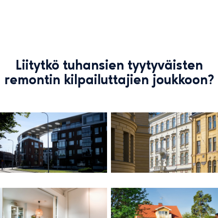
Liitytkö tuhansien tyytyväisten
remontin kilpailuttajien joukkoon?