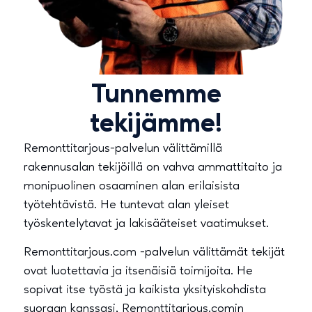
Tunnemme
tekijämme!
Remonttitarjous-palvelun välittämillä
rakennusalan tekijöillä on vahva ammattitaito ja
monipuolinen osaaminen alan erilaisista
työtehtävistä. He tuntevat alan yleiset
työskentelytavat ja lakisääteiset vaatimukset.
Remonttitarjous.com -palvelun välittämät tekijät
ovat luotettavia ja itsenäisiä toimijoita. He
sopivat itse työstä ja kaikista yksityiskohdista
suoraan kanssasi, Remonttitarjous.comin