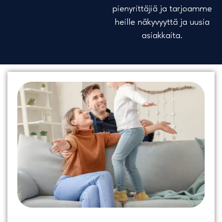
pienyrittäjiä ja tarjoamme
heille näkyvyyttä ja uusia
asiakkaita.