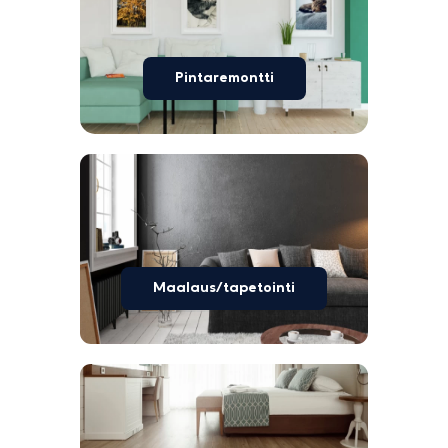
Pintaremontti
Maalaus/tapetointi