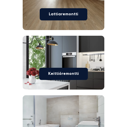
Lattiaremontti
Keittiöremontti