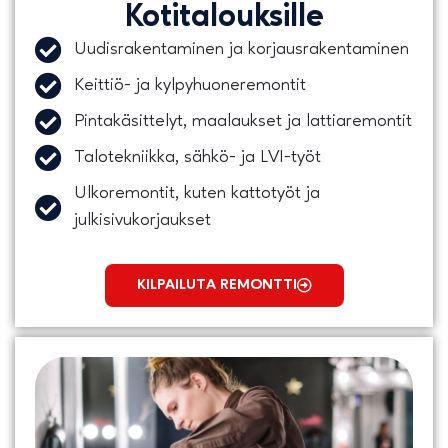
Kotitalouksille
Uudisrakentaminen ja korjausrakentaminen
Keittiö- ja kylpyhuoneremontit
Pintakäsittelyt, maalaukset ja lattiaremontit
Talotekniikka, sähkö- ja LVI-työt
Ulkoremontit, kuten kattotyöt ja
julkisivukorjaukset
KILPAILUTA REMONTTI