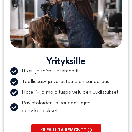
Yrityksille
Liike- ja toimitilaremontit
Teollisuus- ja varastotilojen saneeraus
Hotelli- ja majoituspalveluiden uudistukset
Ravintoloiden ja kauppatilojen
peruskorjaukset
KILPAILUTA REMONTTI