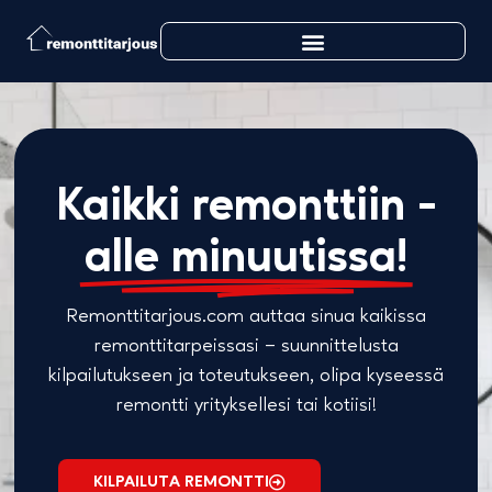
Kaikki remonttiin -
alle minuutissa!
Remonttitarjous.com auttaa sinua kaikissa
remonttitarpeissasi – suunnittelusta
kilpailutukseen ja toteutukseen, olipa kyseessä
remontti yrityksellesi tai kotiisi!
KILPAILUTA REMONTTI