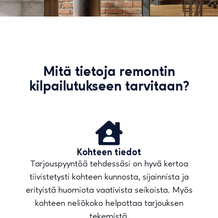
Mitä tietoja remontin
kilpailutukseen tarvitaan?
Kohteen tiedot
Tarjouspyyntöä tehdessäsi on hyvä kertoa
tiivistetysti kohteen kunnosta, sijainnista ja
erityistä huomiota vaativista seikoista. Myös
kohteen neliökoko helpottaa tarjouksen
tekemistä.