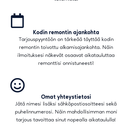
Kodin remontin ajankohta
Tarjouspyyntöön on tärkeää täyttää kodin
remontin toivottu alkamisajankohta. Näin
ilmoituksesi näkevät osaavat aikatauluttaa
remonttisi onnistuneesti!
Omat yhteystietosi
Jätä nimesi lisäksi sähköpostiosoitteesi sekä
puhelinnumerosi. Näin mahdollisimman moni
tarjous tavoittaa sinut nopealla aikataululla!