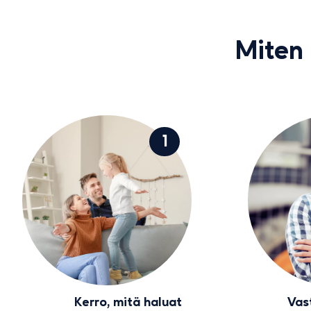
Miten 
1
Kerro, mitä haluat
Vas