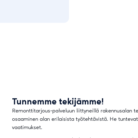
Tunnemme tekijämme!
Remonttitarjous-palveluun liittyneillä rakennusalan t
osaaminen alan erilaisista työtehtävistä. He tuntevat 
vaatimukset.