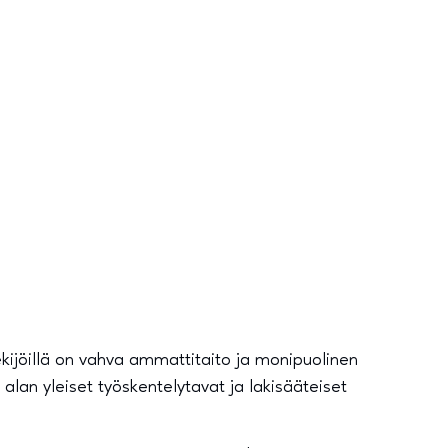
ekijöillä on vahva ammattitaito ja monipuolinen
alan yleiset työskentelytavat ja lakisääteiset