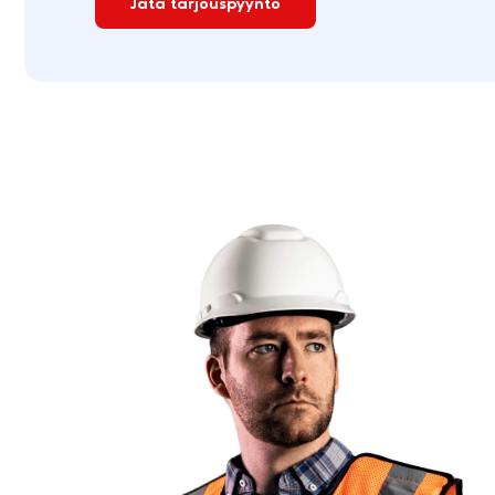
Jätä tarjouspyyntö